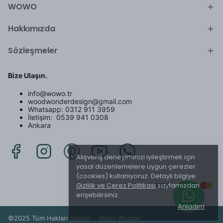
WOWO
Hakkımızda
Sözleşmeler
Bize Ulaşın.
info@wowo.tr
woodwonderdesign@gmail.com
Whatsapp: 0312 911 3959
İletişim: 0539 941 0308
Ankara
Alışveriş deneyiminizi iyileştirmek için
yasal düzenlemelere uygun çerezler
(cookies) kullanıyoruz. Detaylı bilgiye
Gizlilik ve Çerez Politikası
sayfamızdan
erişebilirsiniz.
Anladım
©2025 Tüm Hakları Saklıdır - Wood Wonder