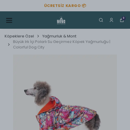
ÜCRETSIZ KARGO 📦
0
Köpeklere Özel
Yağmurluk & Mont
Büyük Irk İçi Polarlı Su Geçirmez Köpek Yağmurluğu |
Colorful Dog City