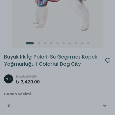
Büyük Irk İçi Polarlı Su Geçirmez Köpek
Yağmurluğu | Colorful Dog City
₺ 3,800.00
%
10
₺ 3,420.00
Beden Seçimi