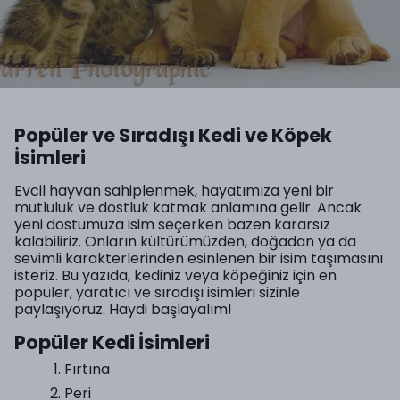
Popüler ve Sıradışı Kedi ve Köpek
İsimleri
Evcil hayvan sahiplenmek, hayatımıza yeni bir
mutluluk ve dostluk katmak anlamına gelir. Ancak
yeni dostumuza isim seçerken bazen kararsız
kalabiliriz. Onların kültürümüzden, doğadan ya da
sevimli karakterlerinden esinlenen bir isim taşımasını
isteriz. Bu yazıda, kediniz veya köpeğiniz için en
popüler, yaratıcı ve sıradışı isimleri sizinle
paylaşıyoruz. Haydi başlayalım!
Popüler Kedi İsimleri
Fırtına
Peri