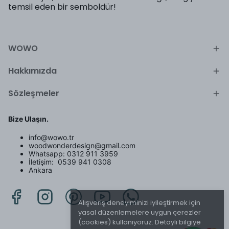
temsil eden bir semboldür!
WOWO
Hakkımızda
Sözleşmeler
Bize Ulaşın.
info@wowo.tr
woodwonderdesign@gmail.com
Whatsapp: 0312 911 3959
İletişim: 0539 941 0308
Ankara
Alışveriş deneyiminizi iyileştirmek için
yasal düzenlemelere uygun çerezler
(cookies) kullanıyoruz. Detaylı bilgiye