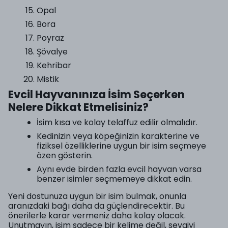
Opal
Bora
Poyraz
Şövalye
Kehribar
Mistik
Evcil Hayvanınıza İsim Seçerken
Nelere Dikkat Etmelisiniz?
İsim kısa ve kolay telaffuz edilir olmalıdır.
Kedinizin veya köpeğinizin karakterine ve
fiziksel özelliklerine uygun bir isim seçmeye
özen gösterin.
Aynı evde birden fazla evcil hayvan varsa
benzer isimler seçmemeye dikkat edin.
Yeni dostunuza uygun bir isim bulmak, onunla
aranızdaki bağı daha da güçlendirecektir. Bu
önerilerle karar vermeniz daha kolay olacak.
Unutmayın, isim sadece bir kelime değil, sevgiyi