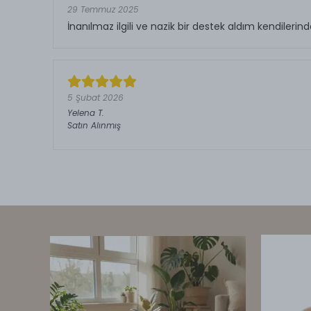
29 Temmuz 2025
İnanılmaz ilgili ve nazik bir destek aldım kendiler
5 Şubat 2026
Yelena
T.
Satın Alınmış