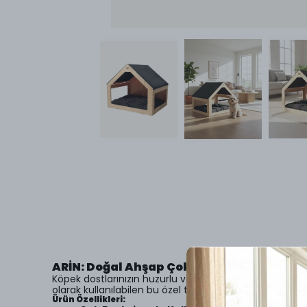
ARİN: Doğal Ahşap Çok Fonksiyonlu Köpek
Köpek dostlarınızın huzurlu ve keyifli bir yaşam alanı o
olarak kullanılabilen bu özel tasarım, evcil hayvanınızın i
Ürün Özellikleri: