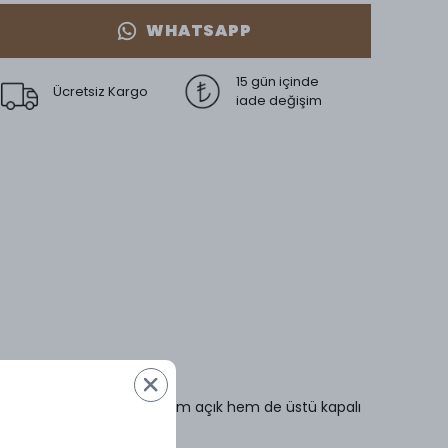
WHATSAPP
15 gün içinde
Ücretsiz Kargo
iade değişim
elliği bir araya getiriyor. Hem açık hem de üstü kapalı