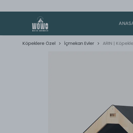
ANAS
Köpeklere Özel
İçmekan Evler
ARIN | Köpekle